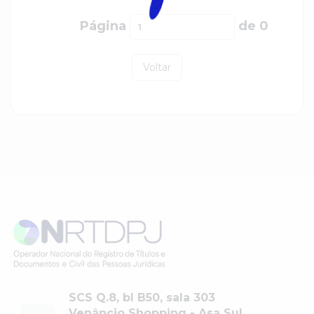
Página
de
0
Voltar
SCS Q.8, bl B50, sala 303
Venâncio Shopping - Asa Sul,