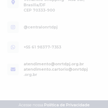
Brasília/DF
CEP 70333-900
@centralonrtdpj
+55 61 98377-7353
atendimento@onrtdpj.org.br
atendimento.cartorio@onrtdpj
.org.br
Acesse nossa
Política de Privacidade